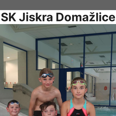
SK Jiskra Domažlice