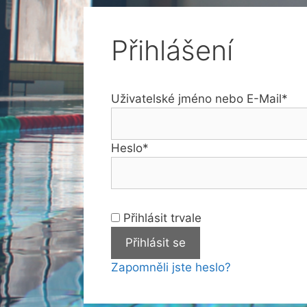
Přihlášení
Uživatelské jméno nebo E-Mail
*
Heslo
*
Přihlásit trvale
Zapomněli jste heslo?