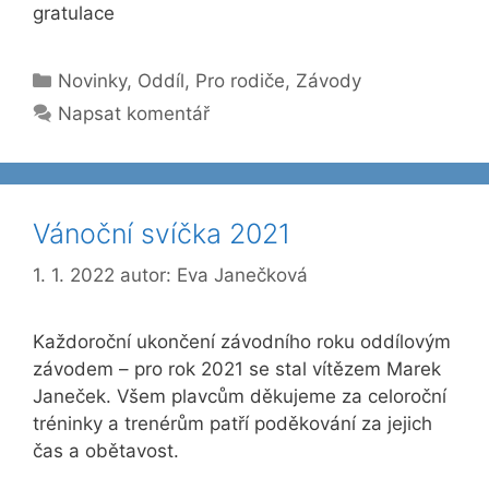
gratulace
Rubriky
Novinky
,
Oddíl
,
Pro rodiče
,
Závody
Napsat komentář
Vánoční svíčka 2021
1. 1. 2022
autor:
Eva Janečková
Každoroční ukončení závodního roku oddílovým
závodem – pro rok 2021 se stal vítězem Marek
Janeček. Všem plavcům děkujeme za celoroční
tréninky a trenérům patří poděkování za jejich
čas a obětavost.