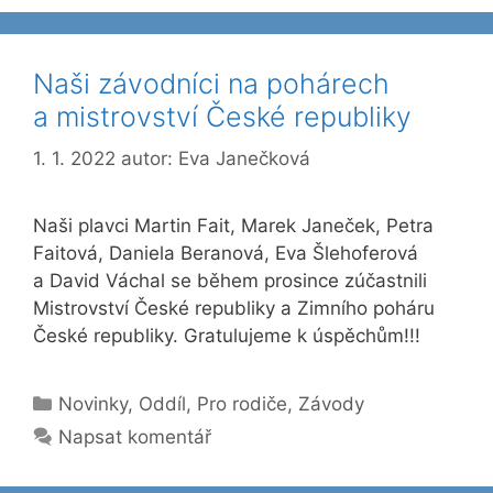
Naši závodníci na pohárech
a mistrovství České republiky
1. 1. 2022
autor:
Eva Janečková
Naši plavci Martin Fait, Marek Janeček, Petra
Faitová, Daniela Beranová, Eva Šlehoferová
a David Váchal se během prosince zúčastnili
Mistrovství České republiky a Zimního poháru
České republiky. Gratulujeme k úspěchům!!!
Rubriky
Novinky
,
Oddíl
,
Pro rodiče
,
Závody
Napsat komentář