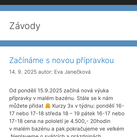
Závody
Začínáme s novou přípravkou
14. 9. 2025
autor:
Eva Janečková
Od pondělí 15.9.2025 začíná nová výuka
přípravky v malém bazénu. Stále se k nám
můžete přidat
Kurzy 3x v týdnu: pondělí 16-
17 nebo 17-18 středa 18 – 19 pátek 16-17 nebo
17-18 cena na pololetí je 4.500,- 20hodin
v malém bazénu a pak pokračujeme ve velkém
Neplaveme o svátcích a prázdninách